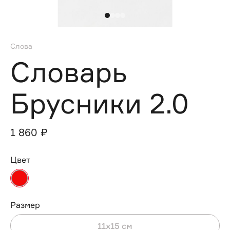
Слова
Словарь
Брусники 2.0
1 860 ₽
Цвет
Размер
11х15 см