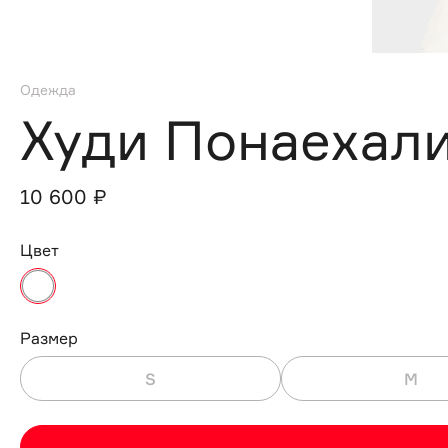
Одежда
Худи Понаехали
10 600 ₽
Цвет
Размер
S
M