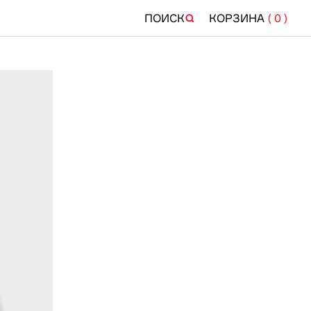
ПОИСК
КОРЗИНА
(
0
)