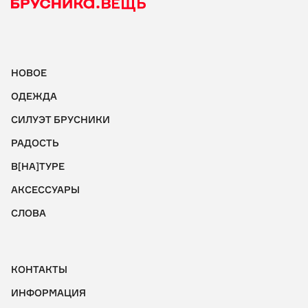
- Стирать с изделиями аналогичных цветов и составов.
НОВОЕ
ОДЕЖДА
СИЛУЭТ БРУСНИКИ
РАДОСТЬ
В[НА]ТУРЕ
АКСЕССУАРЫ
СЛОВА
КОНТАКТЫ
ИНФОРМАЦИЯ