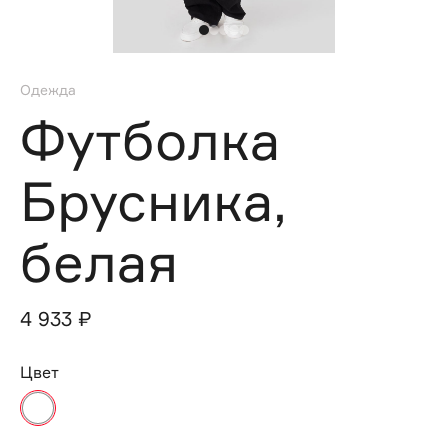
Одежда
Футболка
Брусника,
белая
4 933 ₽
Цвет